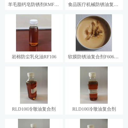
羊毛脂钙皂防锈剂RMF606
食品医疗机械防锈油复合剂F60
岩棉防尘乳化油RF106
软膜防锈油复合剂F606-1C
RLD100冷墩油复合剂
RLD100冷墩油复合剂