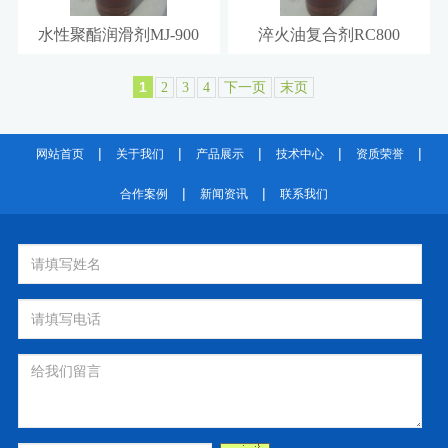
水性聚酯润滑剂MJ-900
淬火油复合剂RC800
1
2
3
4
下一页
末页
|
|
|
|
|
网站首页
关于我们
产品展示
技术中心
资质荣誉
|
|
合作案例
新闻资讯
联系我们