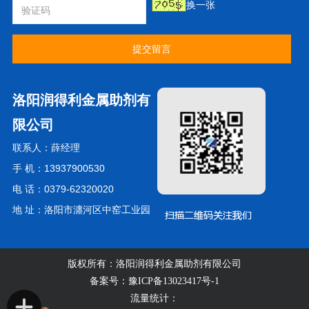
换一张
提交留言
洛阳润得利金属助剂有
限公司
联系人：薛经理
手 机：13937900530
电 话：0379-62320020
地 址：洛阳市瀍河区中窑工业园
版权所有：洛阳润得利金属助剂有限公司
备案号：
豫ICP备13023417号-1
流量统计：