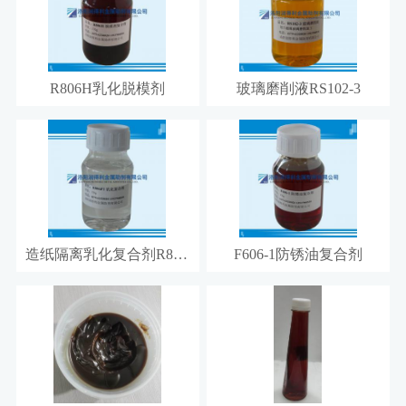
R806H乳化脱模剂
玻璃磨削液RS102-3
造纸隔离乳化复合剂R806F1
F606-1防锈油复合剂