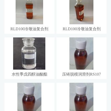
RLD100冷墩油复合剂
RLD100冷墩油复合剂
水性季戊四醇油酸酯
压铸脱模润滑剂RS107