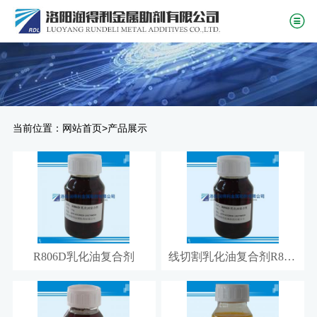
当前位置：
>
网站首页
产品展示
R806D乳化油复合剂
线切割乳化油复合剂R806C1