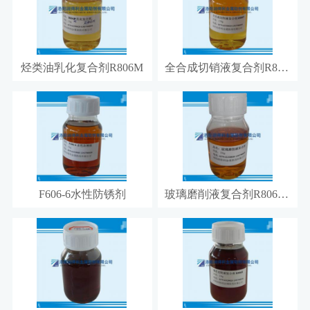
烃类油乳化复合剂R806M
全合成切销液复合剂R806N
F606-6水性防锈剂
玻璃磨削液复合剂R806N1