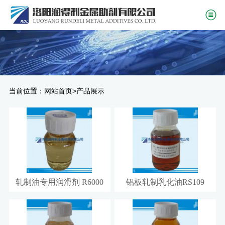
当前位置：
>
网站首页
产品展示
轧制油专用润滑剂 R6000
铝板轧制乳化油RS109