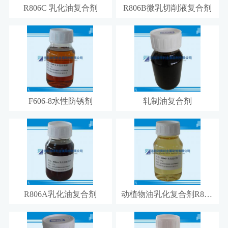
R806C 乳化油复合剂
R806B微乳切削液复合剂
F606-8水性防锈剂
轧制油复合剂
R806A乳化油复合剂
动植物油乳化复合剂R806F