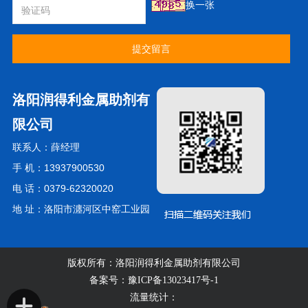
换一张
提交留言
洛阳润得利金属助剂有
限公司
联系人：薛经理
手 机：13937900530
电 话：0379-62320020
地 址：洛阳市瀍河区中窑工业园
版权所有：洛阳润得利金属助剂有限公司
备案号：
豫ICP备13023417号-1
流量统计：