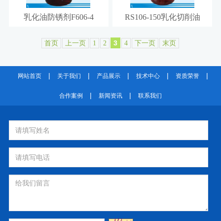
乳化油防锈剂F606-4
RS106-150乳化切削油
3
首页
上一页
1
2
4
下一页
末页
|
|
|
|
|
网站首页
关于我们
产品展示
技术中心
资质荣誉
|
|
合作案例
新闻资讯
联系我们