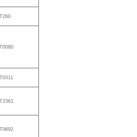
T260
T0080
T0311
T2361
T0692