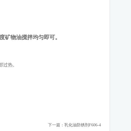
度矿物油搅拌均匀即可。
部过热。
下一篇：
乳化油防锈剂F606-4