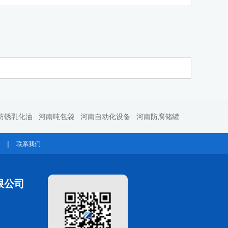
防锈乳化油
河南吨包袋
河南自动化设备
河南防腐储罐
|
联系我们
限公司