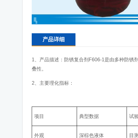
产品详细
1、产品描述：防锈复合剂F606-1是由多种
叠性。
2、主要理化指标：
项目
典型数据
试
外观
深棕色液体
目