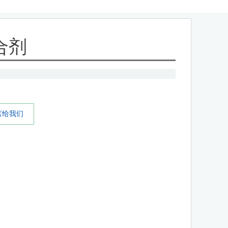
合剂
言给我们