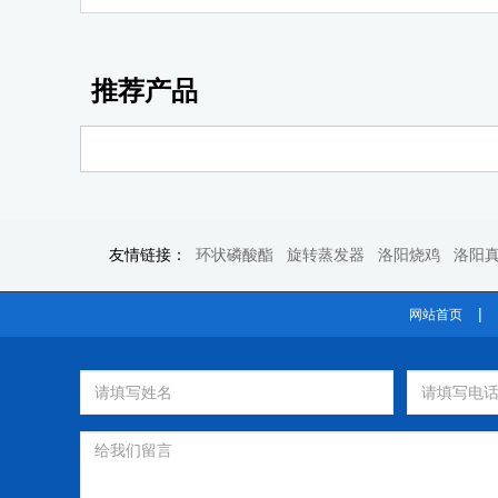
推荐产品
友情链接：
环状磷酸酯
旋转蒸发器
洛阳烧鸡
洛阳
|
网站首页