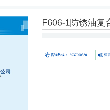
F606-1防锈油复
咨询热线：13937900530
留