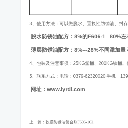
3、使用方法：可以做脱水、置换性防锈油、封
脱水防锈油配方：
8%
的
F606-1 80%
左
薄层防锈油配方：
8%---28%
不同添加量
4、包装及注意事项：25KG塑桶、200KG铁
5、联系方式：电话：0379-62320020 手机：13937
网址：www.lyrdl.com
上一篇：
软膜防锈油复合剂F606-1C1