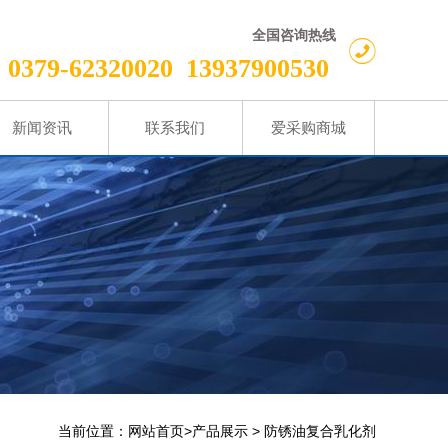
全国咨询热线
0379-62320020
13937900530
新闻资讯
联系我们
爱采购商城
当前位置：
>
>
网站首页
产品展示
防锈油复合乳化剂