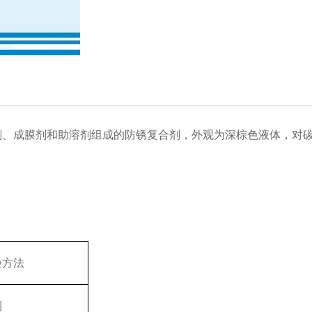
防锈剂、成膜剂和助溶剂组成的防锈复合剂，外观为深棕色液体，
验方法
测