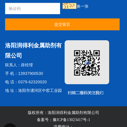
换一张
提交留言
洛阳润得利金属助剂有
限公司
联系人：薛经理
手 机：13937900530
电 话：0379-62320020
地 址：洛阳市瀍河区中窑工业园
版权所有：洛阳润得利金属助剂有限公司
备案号：
豫ICP备13023417号-1
流量统计：