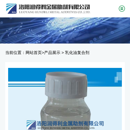
当前位置：
>
>
网站首页
产品展示
乳化油复合剂