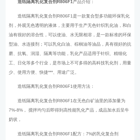
造纸隔离乳化复合剂R806F1
产品介绍：
造纸隔离乳化复合剂R806F1是一款复合型多功能环保乳化
剂，外观无色透明的液体，主要用于生产无色针织乳化油，和白
油有很好的溶合性，可以使油、水无限相溶，是一款标准的环保
型油、水连接剂；可以乳化白油、棕榈油等油品，具有很好的抗
磨、抗氧、润湿、隔离等功能，乳化产品适用于针织、精细化
工、日化等多个行业，是市场上不可多得的高科技乳化剂，用量
少、使用方便、快捷***、用途广泛。
造纸隔离乳化复合剂R806F1使用方法：
造纸隔离乳化复合剂R806F1在无色白矿油里的添加量为
7%-8%， 搅拌均匀后即得到高性能乳化产品，成品加水后呈牛
奶状，
造纸隔离乳化复合剂R806F1配方：7%的乳化复合剂