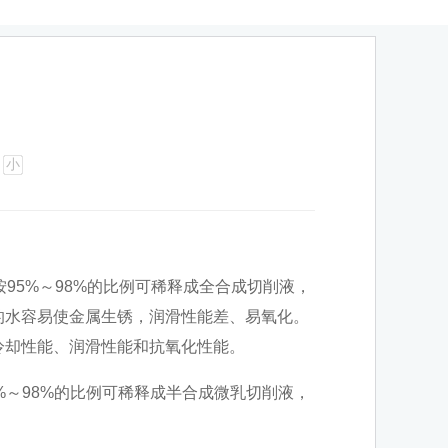
小
按95%～98%的比例可稀释成全合成切削液，
的水容易使金属生锈，润滑性能差、易氧化。
冷却性能、润滑性能和抗氧化性能。
5%～98%的比例可稀释成半合成微乳切削液，