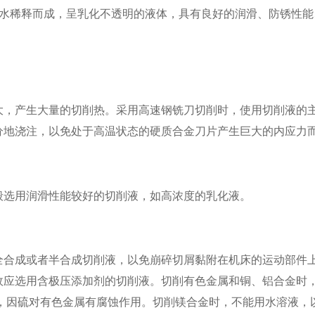
%的水稀释而成，呈乳化不透明的液体，具有良好的润滑、防锈性
产生大量的切削热。采用高速钢铣刀切削时，使用切削液的主
分地浇注，以免处于高温状态的硬质合金刀片产生巨大的内应力
选用润滑性能较好的切削液，如高浓度的乳化液。
成或者半合成切削液，以免崩碎切屑黏附在机床的运动部件上
故应选用含极压添加剂的切削液。切削有色金属和铜、铝合金时
削液，因硫对有色金属有腐蚀作用。切削镁合金时，不能用水溶液，