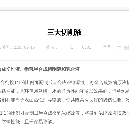
三大切削液
时间：2018-06-15
作者：
点击：8681
字号：
大
中
合成切削液、微乳半合成切削液和乳化液
复合剂按1:1的比例可配制成全合成浓缩原液，将全合成浓缩原液
防锈性能，且环保易降解。水的导热性能和冷却效果好，但单纯
滑剂和非离子表面活性剂等物质，使其既具有良好的防锈性能、
按1:1的比例可配制成半合成微乳浓缩原液，将微乳浓缩原液按9
、防锈性能，且环保易降解。