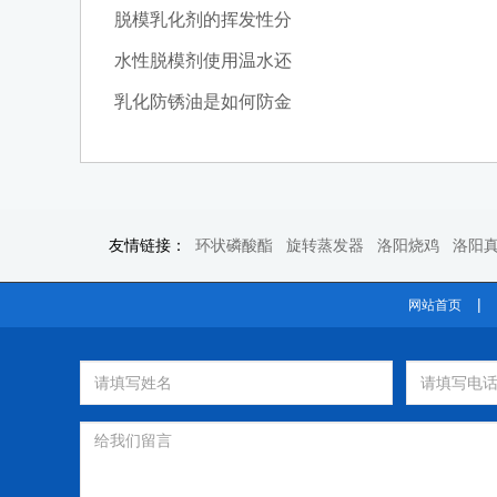
脱模乳化剂的挥发性分
水性脱模剂使用温水还
乳化防锈油是如何防金
友情链接：
环状磷酸酯
旋转蒸发器
洛阳烧鸡
洛阳
|
网站首页