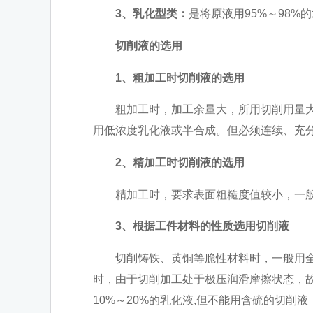
3、乳化型类：
是将原液用95%～98
切削液的选用
1、粗加工时切削液的选用
粗加工时，加工余量大，所用切削用量大，
用低浓度乳化液或半合成。但必须连续、充
2、精加工时切削液的选用
精加工时，要求表面粗糙度值较小，一般
3、根据工件材料的性质选用切削液
切削铸铁、黄铜等脆性材料时，一般用全合
时，由于切削加工处于极压润滑摩擦状态，
10%～20%的乳化液,但不能用含硫的切