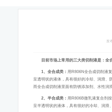
发布
目前市场上常用的三大类切削液是：全
1、全合成类：
用R806N全合成切削液
呈透明状的液体，具有很好的冷却、润滑、
而全合成切削液里面有防锈添加剂、水性润
2、半合成类：
用R806B微乳液复合剂
呈半透明状的液体，具有很好的冷却、润滑