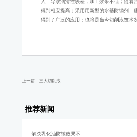
入，导致润滑性较差，加工效果不佳；随着
得到相应提高；采用用新型的水基防锈剂、
得到了广泛的应用；也将是当今切削液技术
上一篇：
三大切削液
推荐新闻
解决乳化油防锈效果不