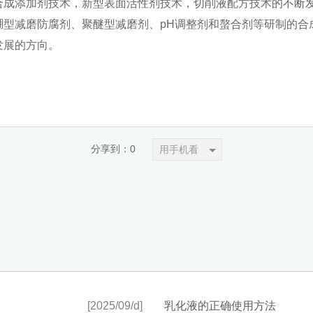
合成添加剂技术，新型表面活性剂技术，切削液配方技术的不断
硼型减磨防腐剂、聚醚型减磨剂、pH调整剂和螯合剂等研制的合
发展的方向。
分享到：
0
用手机看
[2025/09/d]
乳化液的正确使用方法