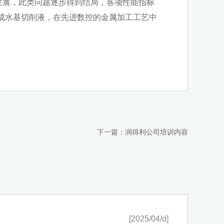
发展，此类问题逐步得到结局，各项性能指标
成水基切削液，在先进数控的金属加工工艺中
下一篇：
润得利公司培训内容
[2025/04/d]