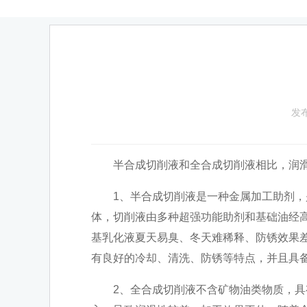
发布
半合成切削液和全合成切削液相比，润滑
1、半合成切削液是一种金属加工助剂，是
体，切削液由多种超强功能助剂和基础油经
基乳化液夏天易臭、冬天难稀释、防锈效果
有良好的冷却、清洗、防锈等特点，并且具
2、全合成切削液不含矿物油类物质，具有