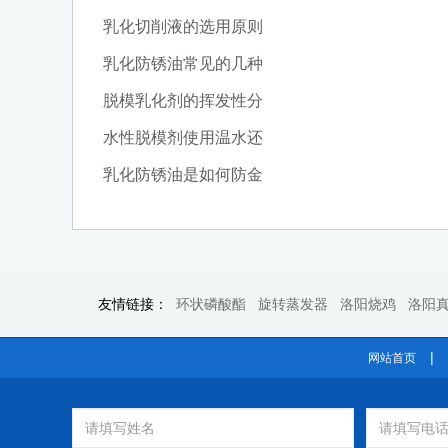
乳化切削液的选用原则
乳化防锈油常见的几种
脱模乳化剂的挥发性分
水性脱模剂使用温水还
乳化防锈油是如何防金
友情链接：
环状磷酸酯
旋转蒸发器
洛阳烧鸡
洛阳
|
网站首页