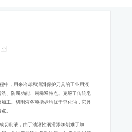
小
程中，用来冷却和润滑保护刀具的工业用液
清洗、防腐功能、易稀释特点。克服了传统皂
磨加工。切削液各项指标均优于皂化油，它具
特点。
成切削液，由于油溶性润滑添加剂难于加