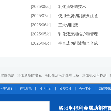
[2025/08/d]
乳化油微调技术
[2025/07/d]
使用金属切削液要注意
[2025/06/d]
三大切削液
[2025/05/d]
乳化液定期维护和管理
[2025/04/d]
半合成切削液和全合成
真空熔炼炉
洛阳聚酯防腐瓦
洛阳生活污水处理设备
洛阳机动车检测
|
|
|
|
|
关于我们
产品展示
技术中心
资质荣誉
合作案例
新闻资讯
洛阳润得利金属助剂有