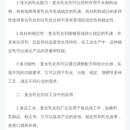
1.强大的乳化能力：复合乳化剂可以同时作用于水相和油
相，有效地将两者乳化并形成稳定的乳液。其结构和成分的多样
性使得复合乳化剂在乳化过程中具有更强的适应性和稳定性。
2.良好的稳定性：复合乳化剂能够形成持久稳定的乳液，并
具有抗溶剂、抗盐和抗温度变化等特性。在工业生产中，这种稳
定性可以保证产品的质量和性能。
3.多功能性：复合乳化剂可以通过调整配方和组分比例，实
现不同的功能要求。它可以用于乳化、分散、稳定、增稠等多种
工艺，满足不同行业的需求。
二、复合乳化剂在工业中的应用
1.食品工业：复合乳化剂广泛应用于食品加工中，如酱料、
乳制品、糕点等。它可以提高产品的质地、稳定性和乳化效果，
改善口感和外观。