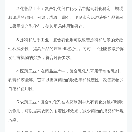
2.化妆品工业：复合乳化剂在化妆品中起到乳化稳定、增稠
和调理的作用。例如，乳液、霜剂、洗发水和沐浴液等产品都可
以采用复合乳化剂，使其更易使用和保存。
3.涂料和油墨工业：复合乳化剂可以改善涂料和油墨的分散
性和流变性，提高产品的质量和稳定性。同时，它还能够减少挥
发性有机物的排放，符合环保要求。
4.医药工业：在药品生产中，复合乳化剂可用于制备乳剂、
乳膏和胶囊等。它可以提高药物的吸收率和稳定性，改善药物的
口感和使用性。
5.农药工业：复合乳化剂在农药制剂中具有乳化分散和增稠
的作用，可以提高农药的附着性和效果，减少药物的浪费和环境
污染。