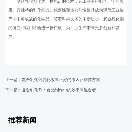
复合乳化剂作为一种先进的技术，在工业中得到了广泛的应
用。其独特的乳化能力、稳定性和多功能性使其成为现代工业生
产中不可或缺的化学品。随着科学技术的不断进步，复合乳化剂
的研究和应用将会进一步拓展，为工业生产带来更多创新和发
展。
上一篇：
复合乳化剂乳化效果不好的原因及解决方案
下一篇：
复合乳化剂：食品制作中的效率高混合者
推荐新闻